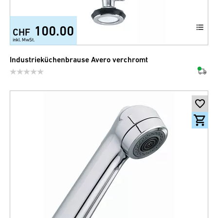
100.00
CHF
inkl. MwSt.
Industrieküchenbrause Avero verchromt