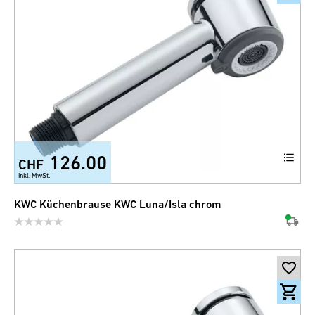
126.00
CHF
inkl. MwSt.
KWC Küchenbrause KWC Luna/Isla chrom