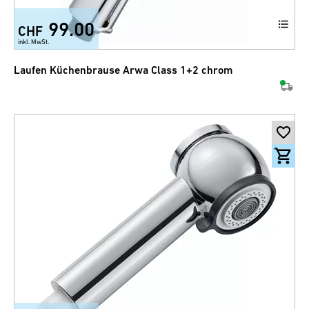
99.00
CHF
inkl. MwSt.
Laufen Küchenbrause Arwa Class 1+2 chrom