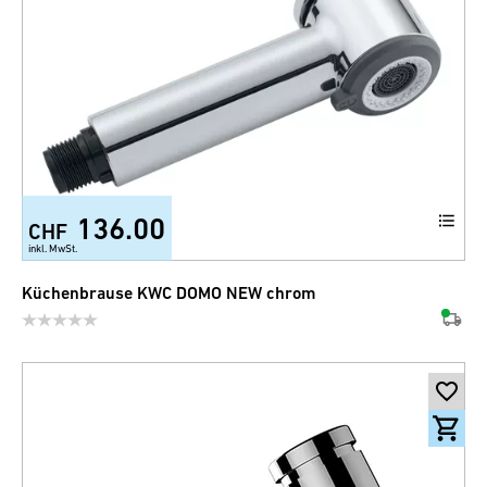
136.00
CHF
inkl. MwSt.
Küchenbrause KWC DOMO NEW chrom