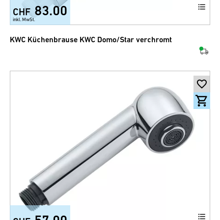
83.00
CHF
inkl. MwSt.
KWC Küchenbrause KWC Domo/Star verchromt