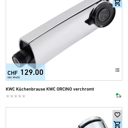
129.00
CHF
inkl. MwSt.
KWC Küchenbrause KWC ORCINO verchromt