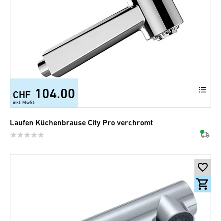
104.00
CHF
inkl. MwSt.
Laufen Küchenbrause City Pro verchromt