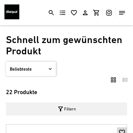
Schnell zum gewünschten
Produkt
22 Produkte
filter_alt
Filtern