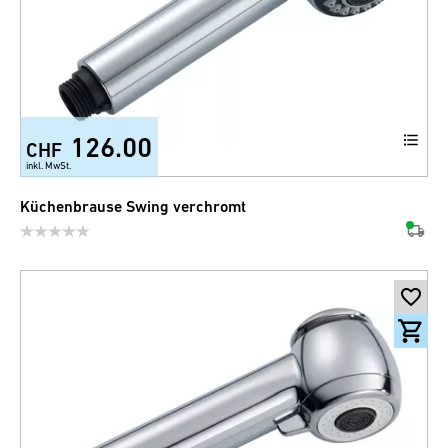
126.00
CHF
inkl. MwSt.
Küchenbrause Swing verchromt