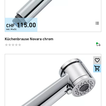
115.00
CHF
inkl. MwSt.
Küchenbrause Novara chrom