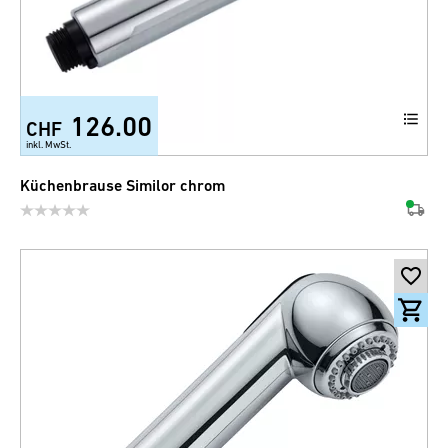
126.00
CHF
inkl. MwSt.
Küchenbrause Similor chrom