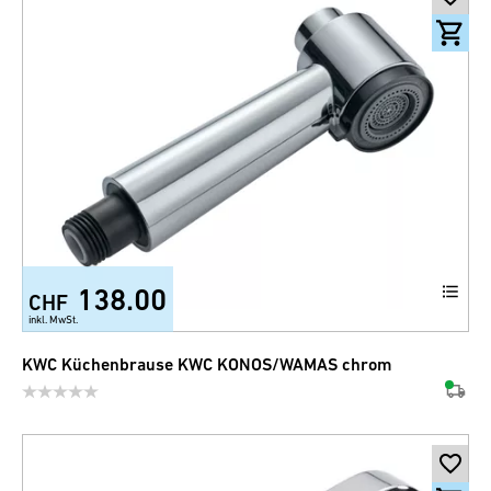
138.00
CHF
inkl. MwSt.
KWC Küchenbrause KWC KONOS/WAMAS chrom