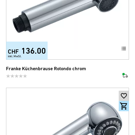
136.00
CHF
inkl. MwSt.
Franke Küchenbrause Rotondo chrom