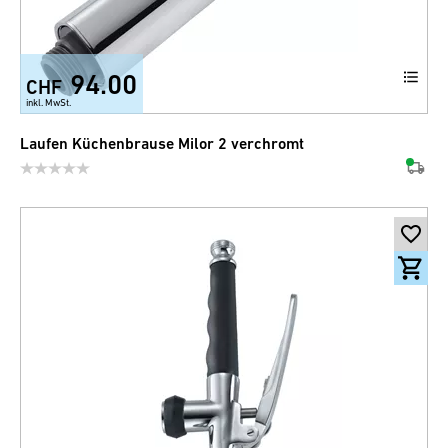
94.00
CHF
inkl. MwSt.
Laufen Küchenbrause Milor 2 verchromt