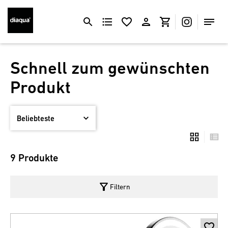
Schnell zum gewünschten
Produkt
9 Produkte
filter_alt
Filtern