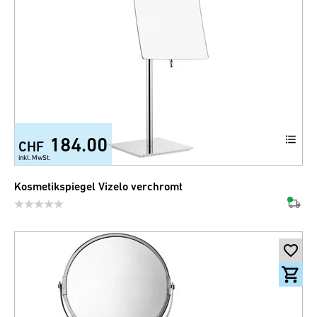
184.00
CHF
inkl. MwSt.
Kosmetikspiegel Vizelo verchromt