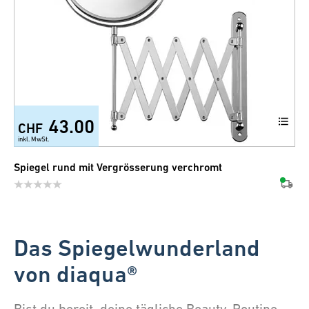
43.00
CHF
inkl. MwSt.
Spiegel rund mit Vergrösserung verchromt
Das Spiegelwunderland
von diaqua®