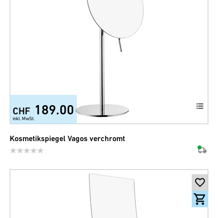
189.00
CHF
inkl. MwSt.
Kosmetikspiegel Vagos verchromt