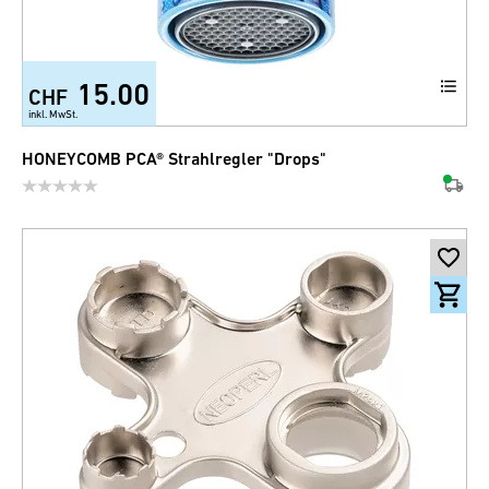
15.00
CHF
inkl. MwSt.
HONEYCOMB PCA® Strahlregler "Drops"