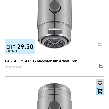
29.50
CHF
inkl. MwSt.
CASCADE® SLC® Ecobooster für Armaturen