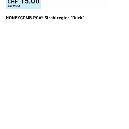
15.00
CHF
inkl. MwSt.
HONEYCOMB PCA® Strahlregler "Duck"
15.00
CHF
inkl. MwSt.