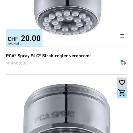
20.00
CHF
inkl. MwSt.
PCA® Spray SLC® Strahlregler verchromt