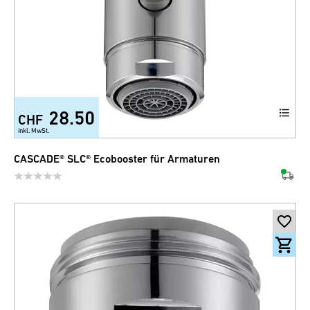
28.50
CHF
inkl. MwSt.
CASCADE® SLC® Ecobooster für Armaturen