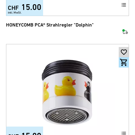
15.00
CHF
inkl. MwSt.
HONEYCOMB PCA® Strahlregler "Dolphin"