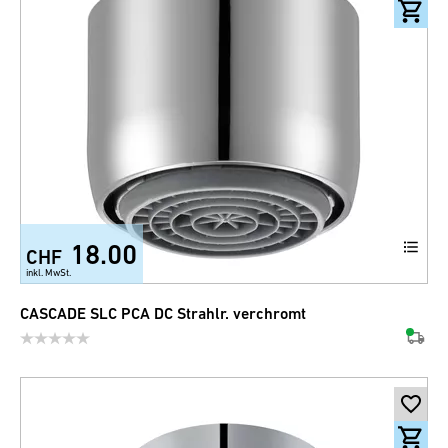
18.00
CHF
inkl. MwSt.
CASCADE SLC PCA DC Strahlr. verchromt