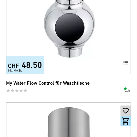
48.50
CHF
inkl. MwSt.
My Water Flow Control für Waschtische