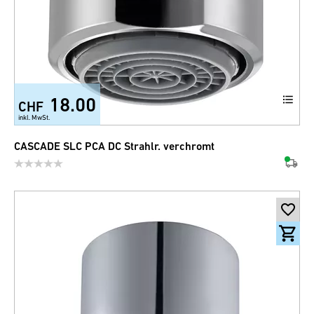
18.00
CHF
+1
inkl. MwSt.
CASCADE SLC PCA DC Strahlr. verchromt