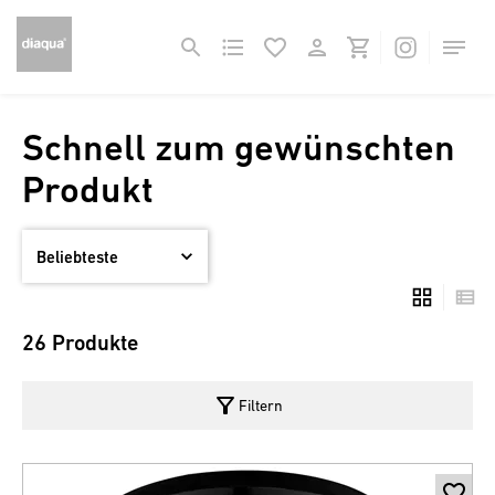
Schnell zum gewünschten
Produkt
26 Produkte
filter_alt
Filtern