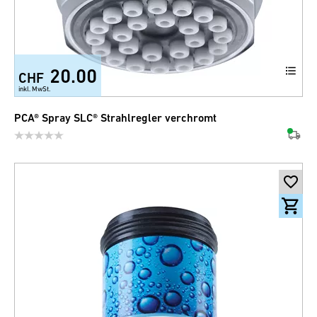
20.00
CHF
inkl. MwSt.
PCA® Spray SLC® Strahlregler verchromt