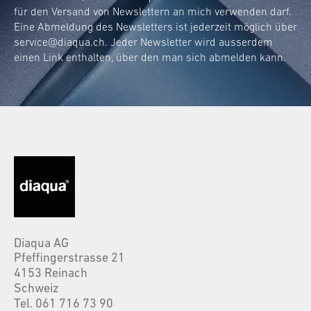
für den Versand von Newslettern an mich verwenden darf.
Eine Abmeldung des Newsletters ist jederzeit möglich über
service@diaqua.ch
. Jeder Newsletter wird ausserdem
einen Link enthalten, über den man sich abmelden kann.
Diaqua AG
Pfeffingerstrasse 21
4153 Reinach
Schweiz
Tel. 061 716 73 90