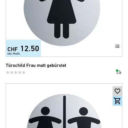
12.50
CHF
inkl. MwSt.
Türschild Frau matt gebürstet