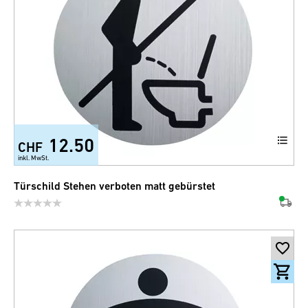
12.50
CHF
inkl. MwSt.
Türschild Stehen verboten matt gebürstet