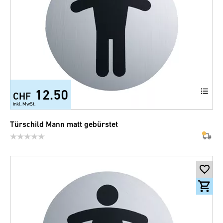
12.50
CHF
inkl. MwSt.
Türschild Mann matt gebürstet